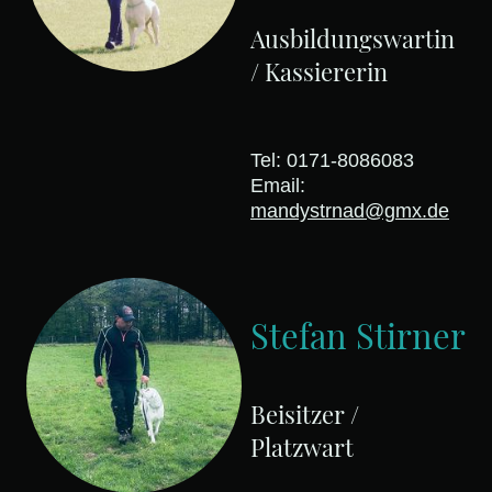
Ausbildungswartin
/ Kassiererin
Tel: 0171-8086083
Email:
mandystrnad
@gmx.de
Stefan Stirner
Beisitzer /
Platzwart