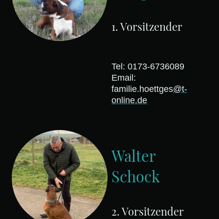
1. Vorsitzender
Tel: 0173-6736089
Email:
familie.hoettges
@t-
online.de
Walter
Schock
2. Vorsitzender