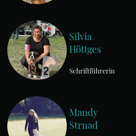
Silvia
Höttges
Schriftführerin
Mandy
Strnad